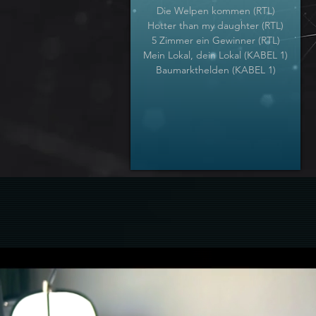
Die Welpen kommen (RTL)
Hotter than my daughter (RTL)
5 Zimmer ein Gewinner (RTL)
Mein Lokal, dein Lokal (KABEL 1)
Baumarkthelden (KABEL 1)