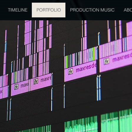
TIMELINE
PORTFOLIO
PRODUCTION MUSIC
AB